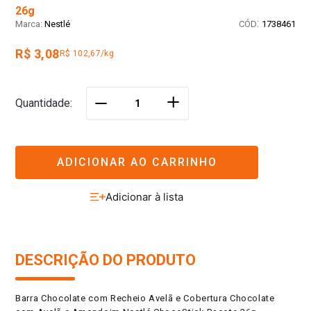
26g
:
Nestlé
1738461
R$ 3,08
R$ 102,67/kg
＋
Quantidade
－
ADICIONAR AO CARRINHO
DESCRIÇÃO DO PRODUTO
Barra Chocolate com Recheio Avelã e Cobertura Chocolate