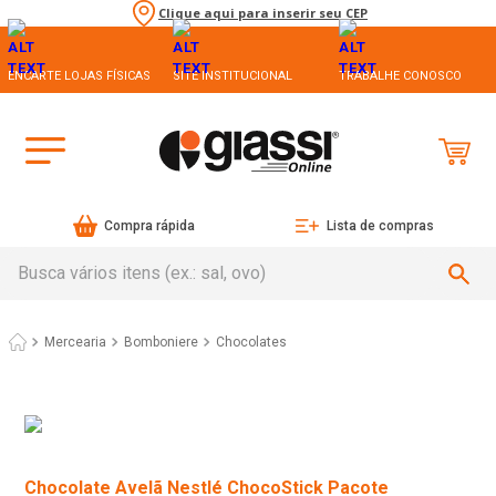
Clique aqui para inserir seu CEP
ENCARTE LOJAS FÍSICAS
SITE INSTITUCIONAL
TRABALHE CONOSCO
Compra rápida
Lista de compras
Busca vários itens (ex.: sal, ovo)
Mercearia
Bomboniere
Chocolates
Chocolate Avelã Nestlé ChocoStick Pacote