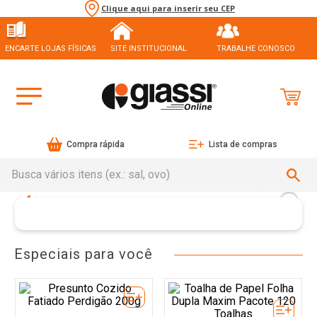
Clique aqui para inserir seu CEP
ENCARTE LOJAS FÍSICAS
SITE INSTITUCIONAL
TRABALHE CONOSCO
Compra rápida
Lista de compras
Busca vários itens (ex.: sal, ovo)
Especiais para você