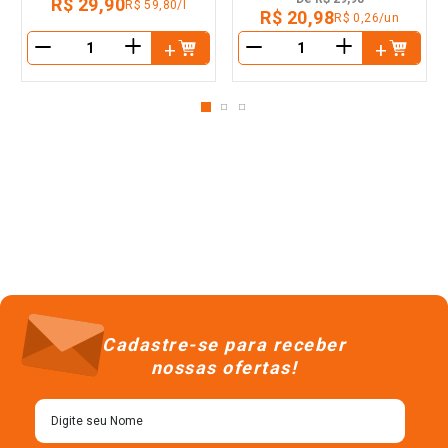
R$ 29,90
R$ 59,80/l
R$ 20,98
R$ 0,26/un
＋
＋
－
－
Cadastre-se para receber
nossas ofertas!