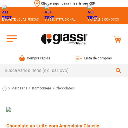
Clique aqui para inserir seu CEP
ENCARTE LOJAS FÍSICAS
SITE INSTITUCIONAL
TRABALHE CONOSCO
Compra rápida
Lista de compras
Busca vários itens (ex.: sal, ovo)
Mercearia
Bomboniere
Chocolates
Chocolate ao Leite com Amendoim Classic