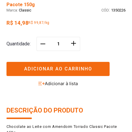
Pacote 150g
:
Classic
1350226
R$ 14,98
R$ 99,87/kg
＋
Quantidade
－
ADICIONAR AO CARRINHO
DESCRIÇÃO DO PRODUTO
Chocolate ao Leite com Amendoim Torrado Classic Pacote