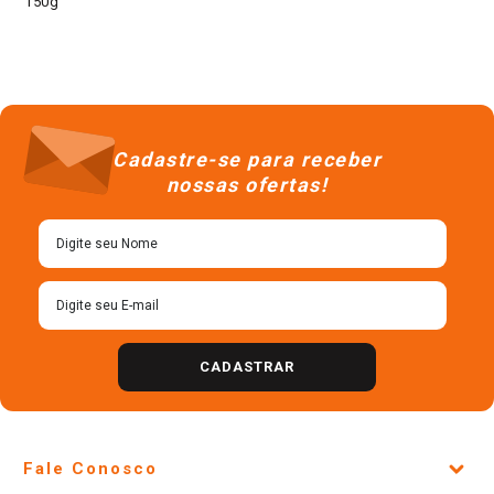
150g
Cadastre-se para receber
nossas ofertas!
CADASTRAR
Fale Conosco