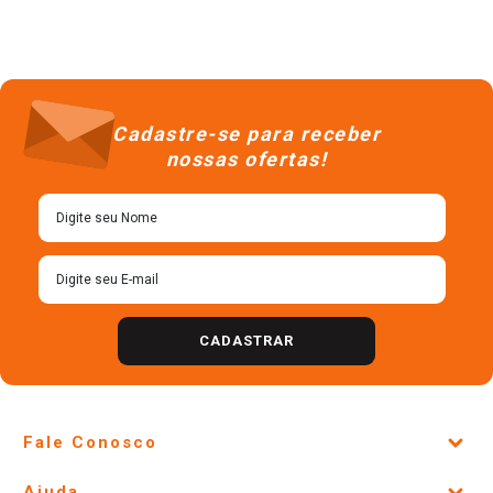
Cadastre-se para receber
nossas ofertas!
CADASTRAR
Fale Conosco
Site Institucional
Ajuda