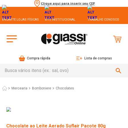
Clique aqui para inserir seu CEP
ENCARTE LOJAS FÍSICAS
SITE INSTITUCIONAL
TRABALHE CONOSCO
Compra rápida
Lista de compras
Busca vários itens (ex.: sal, ovo)
Mercearia
Bomboniere
Chocolates
Chocolate ao Leite Aerado Suflair Pacote 80g