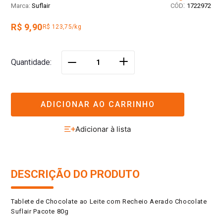
:
Suflair
1722972
R$ 9,90
R$ 123,75/kg
＋
Quantidade
－
ADICIONAR AO CARRINHO
DESCRIÇÃO DO PRODUTO
Tablete de Chocolate ao Leite com Recheio Aerado Chocolate
Suflair Pacote 80g