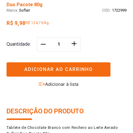
Duo Pacote 80g
:
Suflair
1722999
R$ 9,98
R$ 124,75/kg
＋
Quantidade
－
ADICIONAR AO CARRINHO
DESCRIÇÃO DO PRODUTO
Tablete de Chocolate Branco com Recheio ao Leite Aerado