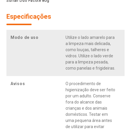
Suflair Duo Pacote 80g
Especificações
Modo de uso
Utilize o lado amarelo para
a limpeza mais delicada,
como louças, talheres e
vidros. Utilize o lado verde
para a limpeza pesada,
como panelas e frigideiras.
Avisos
O procedimento de
higienização deve ser feito
por um adulto. Conserve
fora do alcance das
crianças e dos animais
domésticos. Testar em
uma pequena área antes
de utilizar para evitar