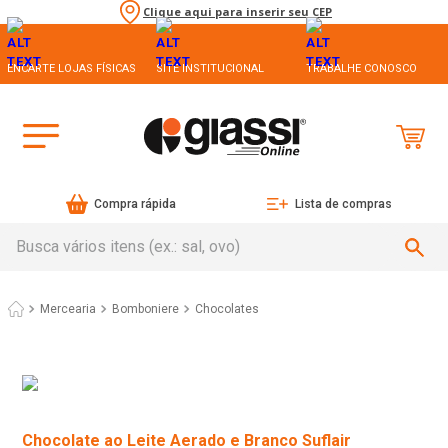
Clique aqui para inserir seu CEP
ENCARTE LOJAS FÍSICAS
SITE INSTITUCIONAL
TRABALHE CONOSCO
Compra rápida
Lista de compras
Busca vários itens (ex.: sal, ovo)
Mercearia
Bomboniere
Chocolates
Chocolate ao Leite Aerado e Branco Suflair