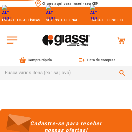
Clique aqui para inserir seu CEP
ENCARTE LOJAS FÍSICAS
SITE INSTITUCIONAL
TRABALHE CONOSCO
Compra rápida
Lista de compras
Busca vários itens (ex.: sal, ovo)
Cadastre-se para receber
nossas ofertas!