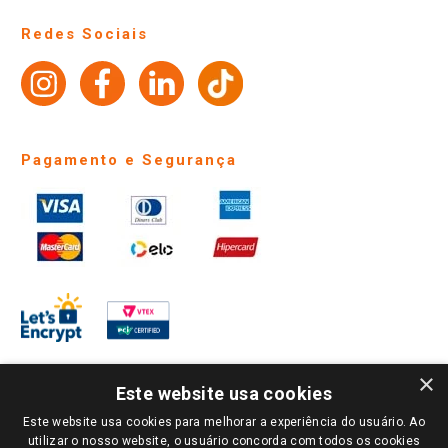
Perguntas frequentes
Redes Sociais
Trabalhe Conosco
Identidade Visual
Pagamento e Segurança
×
Este website usa cookies
Este website usa cookies para melhorar a experiência do usuário. Ao
PARA VER OS PREÇOS DA SUA REGIÃO, FAÇA LOGIN E SELECIONE A LOJA DE
utilizar o nosso website, o usuário concorda com todos os cookies