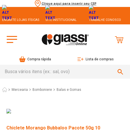
Clique aqui para inserir seu CEP
ENCARTE LOJAS FÍSICAS
SITE INSTITUCIONAL
TRABALHE CONOSCO
Compra rápida
Lista de compras
Busca vários itens (ex.: sal, ovo)
Mercearia
Bomboniere
Balas e Gomas
Chiclete Morango Bubbaloo Pacote 50g 10