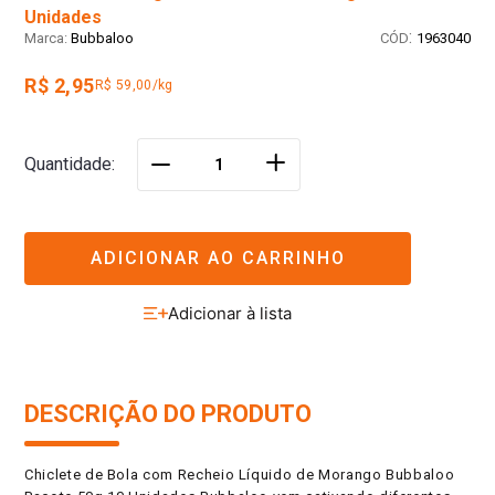
Unidades
:
Bubbaloo
1963040
R$ 2,95
R$ 59,00/kg
＋
Quantidade
－
ADICIONAR AO CARRINHO
DESCRIÇÃO DO PRODUTO
Chiclete de Bola com Recheio Líquido de Morango Bubbaloo