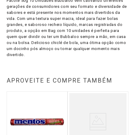
Pacote 50g 10 Unidades Bubbaloo vem cativando diferentes
gerações de consumidores com seu formato e diversidade de
sabores e está presente nos momentos mais divertidos da
vida. Com uma textura super macia, ideal para fazer bolas
grandes, e saboroso recheio líquido, marcas registradas do
produto, a opção em Bag com 10 unidades é perfeita para
quem quer dividir ou ter um Bubbaloo sempre a mão, em casa
ou na bolsa. Delicioso chiclé de bola, uma ótima opção como
um docinho pós almoço ou tornar qualquer momento mais
divertido.
APROVEITE E COMPRE TAMBÉM