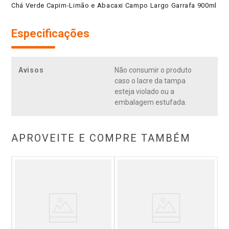
Chá Verde Capim-Limão e Abacaxi Campo Largo Garrafa 900ml
Especificações
Avisos
Não consumir o produto
caso o lacre da tampa
esteja violado ou a
embalagem estufada.
APROVEITE E COMPRE TAMBÉM
r
C