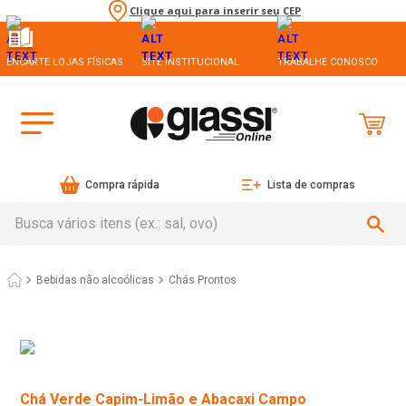
Clique aqui para inserir seu CEP
ENCARTE LOJAS FÍSICAS
SITE INSTITUCIONAL
TRABALHE CONOSCO
Compra rápida
Lista de compras
Busca vários itens (ex.: sal, ovo)
Bebidas não alcoólicas
Chás Prontos
Chá Verde Capim-Limão e Abacaxi Campo