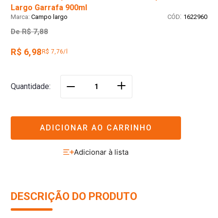
Largo Garrafa 900ml
:
Campo largo
1622960
De
R$ 7,88
R$ 6,98
R$ 7,76/l
＋
Quantidade
－
ADICIONAR AO CARRINHO
DESCRIÇÃO DO PRODUTO