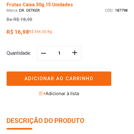
Frutas Caixa 30g 15 Unidades
:
DR. OETKER
187798
De
R$ 18,90
R$ 16,98
R$ 566,00/kg
＋
Quantidade
－
ADICIONAR AO CARRINHO
DESCRIÇÃO DO PRODUTO