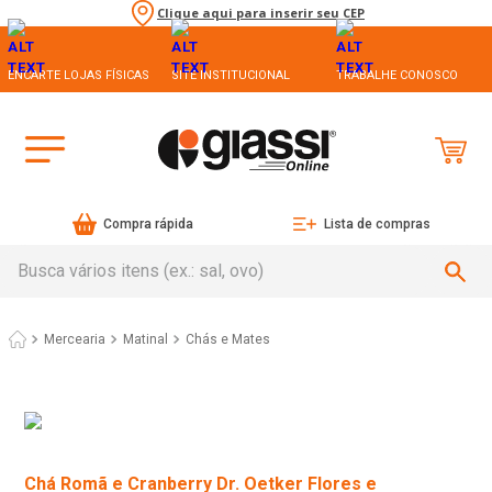
Clique aqui para inserir seu CEP
ENCARTE LOJAS FÍSICAS
SITE INSTITUCIONAL
TRABALHE CONOSCO
Compra rápida
Lista de compras
Busca vários itens (ex.: sal, ovo)
Mercearia
Matinal
Chás e Mates
Chá Romã e Cranberry Dr. Oetker Flores e