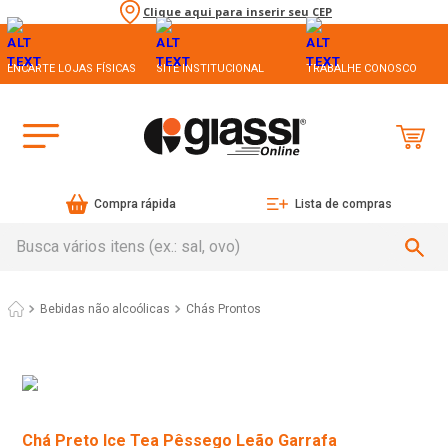
Clique aqui para inserir seu CEP
ENCARTE LOJAS FÍSICAS
SITE INSTITUCIONAL
TRABALHE CONOSCO
Compra rápida
Lista de compras
Busca vários itens (ex.: sal, ovo)
Bebidas não alcoólicas
Chás Prontos
Chá Preto Ice Tea Pêssego Leão Garrafa