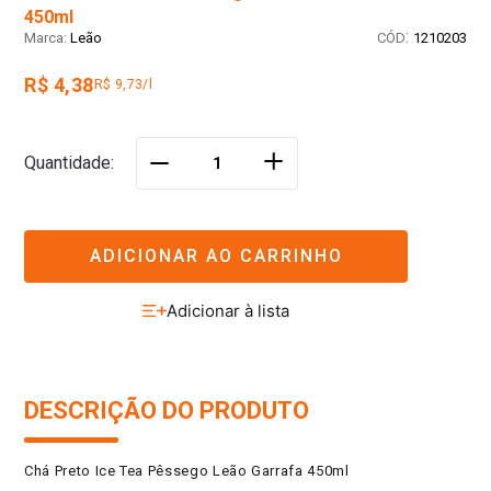
450ml
:
Leão
1210203
R$ 4,38
R$ 9,73/l
＋
Quantidade
－
ADICIONAR AO CARRINHO
DESCRIÇÃO DO PRODUTO
Chá Preto Ice Tea Pêssego Leão Garrafa 450ml