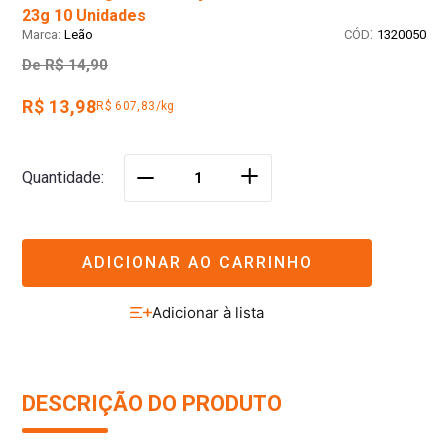
23g 10 Unidades
:
Leão
1320050
De
R$ 14,90
R$ 13,98
R$ 607,83/kg
＋
Quantidade
－
ADICIONAR AO CARRINHO
DESCRIÇÃO DO PRODUTO