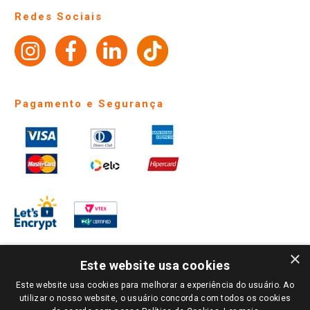
Perguntas frequentes
Redes Sociais
Trabalhe Conosco
Identidade Visual
Pagamento e Segurança
×
Este website usa cookies
Este website usa cookies para melhorar a experiência do usuário. Ao
PARA VER OS PREÇOS DA SUA REGIÃO, FAÇA LOGIN E SELECIONE A LOJA DE
utilizar o nosso website, o usuário concorda com todos os cookies
SUA PREFERÊNCIA. SOMENTE APÓS O LOGIN, OS PREÇOS DA SUA REGIÃO OU