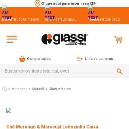
Clique aqui para inserir seu CEP
ENCARTE LOJAS FÍSICAS
SITE INSTITUCIONAL
TRABALHE CONOSCO
Compra rápida
Lista de compras
Busca vários itens (ex.: sal, ovo)
Mercearia
Matinal
Chás e Mates
Chá Morango & Maracujá Leãozinho Caixa