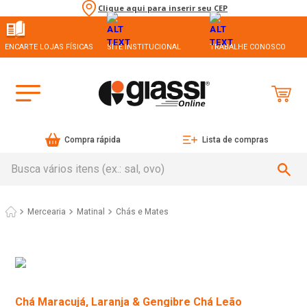
Clique aqui para inserir seu CEP
ENCARTE LOJAS FÍSICAS
SITE INSTITUCIONAL
TRABALHE CONOSCO
Compra rápida
Lista de compras
Busca vários itens (ex.: sal, ovo)
Mercearia
Matinal
Chás e Mates
Chá Maracujá, Laranja & Gengibre Chá Leão