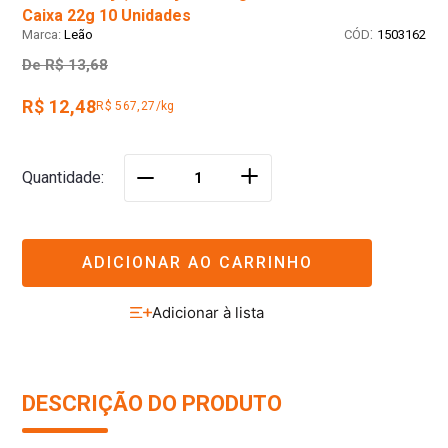
Caixa 22g 10 Unidades
:
Leão
1503162
De
R$ 13,68
R$ 12,48
R$ 567,27/kg
＋
Quantidade
－
ADICIONAR AO CARRINHO
DESCRIÇÃO DO PRODUTO