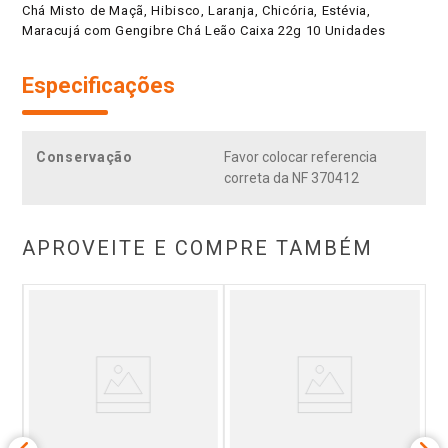
Chá Misto de Maçã, Hibisco, Laranja, Chicória, Estévia,
Maracujá com Gengibre Chá Leão Caixa 22g 10 Unidades
Especificações
Conservação
Favor colocar referencia
correta da NF 370412
APROVEITE E COMPRE TAMBÉM
nal
C