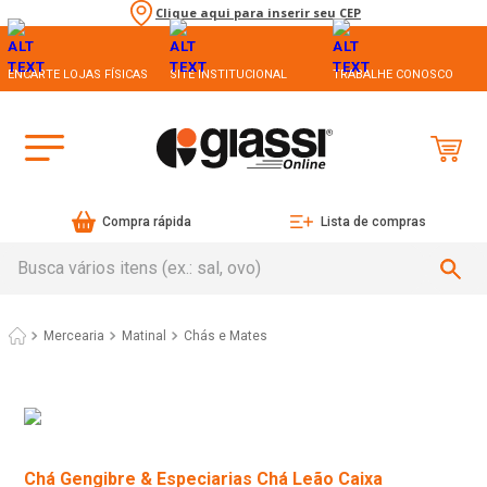
Clique aqui para inserir seu CEP
ENCARTE LOJAS FÍSICAS
SITE INSTITUCIONAL
TRABALHE CONOSCO
Compra rápida
Lista de compras
Busca vários itens (ex.: sal, ovo)
Mercearia
Matinal
Chás e Mates
Chá Gengibre & Especiarias Chá Leão Caixa