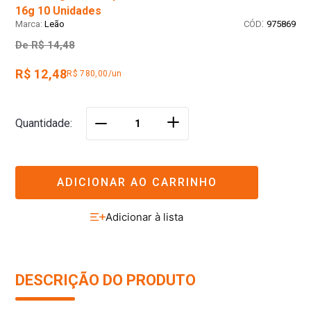
16g 10 Unidades
:
Leão
975869
De
R$ 14,48
R$ 12,48
R$ 780,00/un
＋
Quantidade
－
ADICIONAR AO CARRINHO
DESCRIÇÃO DO PRODUTO