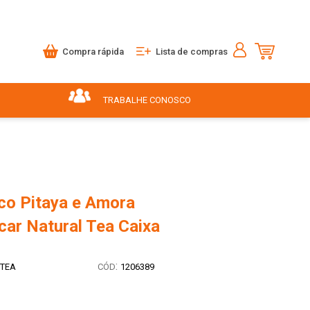
Compra rápida
Lista de compras
TRABALHE CONOSCO
co Pitaya e Amora
car Natural Tea Caixa
:
TEA
1206389