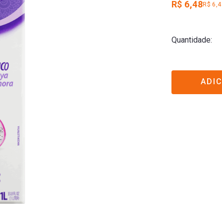
R$ 6,48
R$ 6,4
Quantidade
ADI