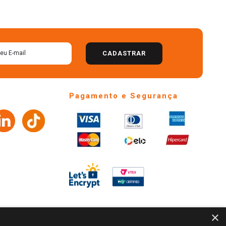
CADASTRAR
Pagamento e Segurança
×