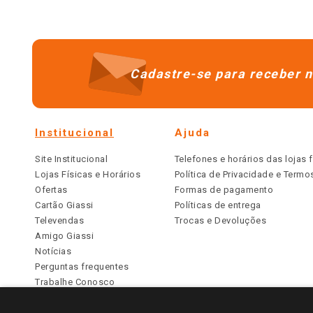
Cadastre-se para receber n
Institucional
Ajuda
Site Institucional
Telefones e horários das lojas f
Lojas Físicas e Horários
Política de Privacidade e Term
Ofertas
Formas de pagamento
Cartão Giassi
Políticas de entrega
Televendas
Trocas e Devoluções
Amigo Giassi
Notícias
Perguntas frequentes
Trabalhe Conosco
Identidade Visual