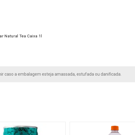
r Natural Tea Caixa 1l
ir caso a embalagem esteja amassada, estufada ou danificada.