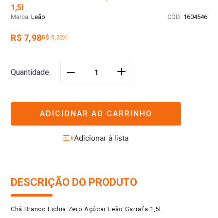
1,5l
:
Leão
1604546
R$ 7,98
R$ 5,32/l
＋
Quantidade
－
ADICIONAR AO CARRINHO
DESCRIÇÃO DO PRODUTO
Chá Branco Lichia Zero Açúcar Leão Garrafa 1,5l