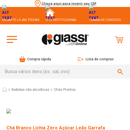
Clique aqui para inserir seu CEP
ENCARTE LOJAS FÍSICAS
SITE INSTITUCIONAL
TRABALHE CONOSCO
Compra rápida
Lista de compras
Busca vários itens (ex.: sal, ovo)
Bebidas não alcoólicas
Chás Prontos
Chá Branco Lichia Zero Açúcar Leão Garrafa