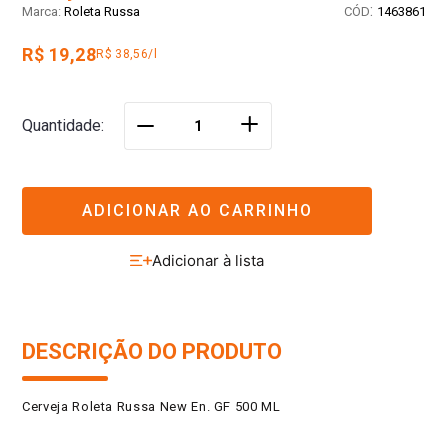
:
Roleta Russa
1463861
R$ 19,28
R$ 38,56/l
＋
Quantidade
－
ADICIONAR AO CARRINHO
DESCRIÇÃO DO PRODUTO
Cerveja Roleta Russa New En. GF 500 ML