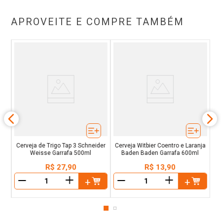
APROVEITE E COMPRE TAMBÉM
den
Ce
Cerveja de Trigo Tap 3 Schneider
Cerveja Witbier Coentro e Laranja
Weisse Garrafa 500ml
Baden Baden Garrafa 600ml
R$
27
,
90
R$
13
,
90
＋
＋
－
－