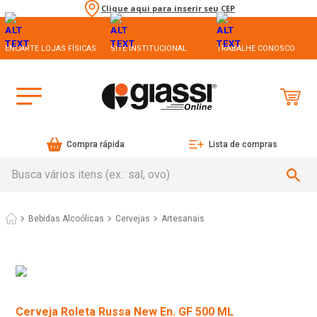
Clique aqui para inserir seu CEP
ENCARTE LOJAS FÍSICAS
SITE INSTITUCIONAL
TRABALHE CONOSCO
Compra rápida
Lista de compras
Busca vários itens (ex.: sal, ovo)
Bebidas Alcoólicas
Cervejas
Artesanais
Cerveja Roleta Russa New En. GF 500 ML