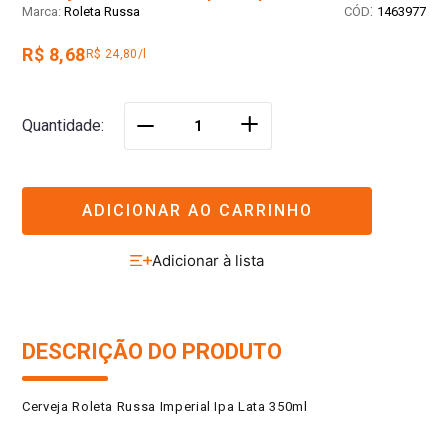
:
Roleta Russa
1463977
R$ 8,68
R$ 24,80/l
＋
Quantidade
－
ADICIONAR AO CARRINHO
DESCRIÇÃO DO PRODUTO
Cerveja Roleta Russa Imperial Ipa Lata 350ml