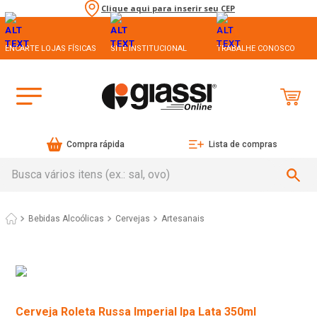
Clique aqui para inserir seu CEP
ENCARTE LOJAS FÍSICAS
SITE INSTITUCIONAL
TRABALHE CONOSCO
Compra rápida
Lista de compras
Busca vários itens (ex.: sal, ovo)
Bebidas Alcoólicas
Cervejas
Artesanais
Cerveja Roleta Russa Imperial Ipa Lata 350ml