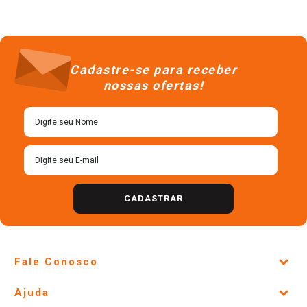
Cadastre-se para receber
nossas ofertas!
CADASTRAR
Fale Conosco
Site Institucional
Ajuda
Lojas Físicas e Horários