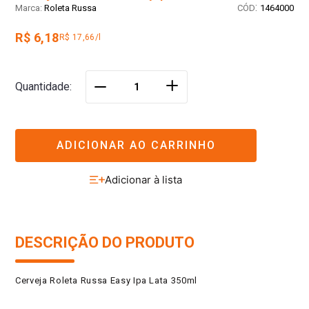
:
Roleta Russa
1464000
R$ 6,18
R$ 17,66/l
＋
Quantidade
－
ADICIONAR AO CARRINHO
DESCRIÇÃO DO PRODUTO
Cerveja Roleta Russa Easy Ipa Lata 350ml