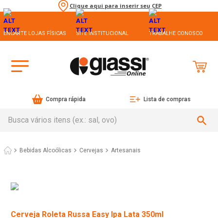
Clique aqui para inserir seu CEP
ENCARTE LOJAS FÍSICAS
SITE INSTITUCIONAL
TRABALHE CONOSCO
Compra rápida
Lista de compras
Busca vários itens (ex.: sal, ovo)
Bebidas Alcoólicas
Cervejas
Artesanais
Cerveja Roleta Russa Easy Ipa Lata 350ml