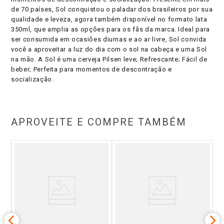
de 70 países, Sol conquistou o paladar dos brasileiros por sua
qualidade e leveza, agora também disponível no formato lata
350ml, que amplia as opções para os fãs da marca. Ideal para
ser consumida em ocasiões diurnas e ao ar livre, Sol convida
você a aproveitar a luz do dia com o sol na cabeça e uma Sol
na mão. A Sol é uma cerveja Pilsen leve; Refrescante; Fácil de
beber; Perfeita para momentos de descontração e
socialização.
APROVEITE E COMPRE TAMBÉM
afa