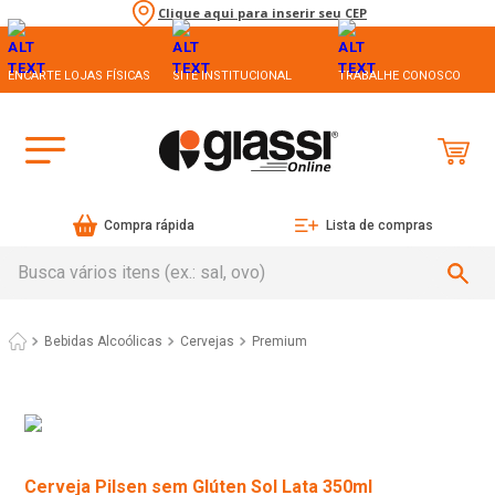
Clique aqui para inserir seu CEP
ENCARTE LOJAS FÍSICAS
SITE INSTITUCIONAL
TRABALHE CONOSCO
Compra rápida
Lista de compras
Busca vários itens (ex.: sal, ovo)
Bebidas Alcoólicas
Cervejas
Premium
Cerveja Pilsen sem Glúten Sol Lata 350ml