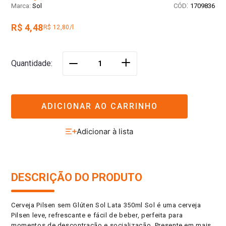
:
Sol
1709836
R$ 4,48
R$ 12,80/l
＋
Quantidade
－
ADICIONAR AO CARRINHO
DESCRIÇÃO DO PRODUTO
Cerveja Pilsen sem Glúten Sol Lata 350ml Sol é uma cerveja
Pilsen leve, refrescante e fácil de beber, perfeita para
momentos de descontração e socialização. Presente em mais