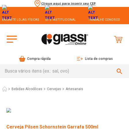
Clique aqui para inserir seu CEP
ENCARTE LOJAS FÍSICAS
SITE INSTITUCIONAL
TRABALHE CONOSCO
Compra rápida
Lista de compras
Busca vários itens (ex.: sal, ovo)
Bebidas Alcoólicas
Cervejas
Artesanais
Cerveja Pilsen Schornstein Garrafa 500ml