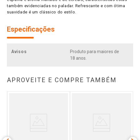
também evidenciadas no paladar. Refrescante e com ótima
suavidade é um clássico do estilo.
Especificações
Avisos
Produto para maiores de
18 anos.
APROVEITE E COMPRE TAMBÉM
n
C