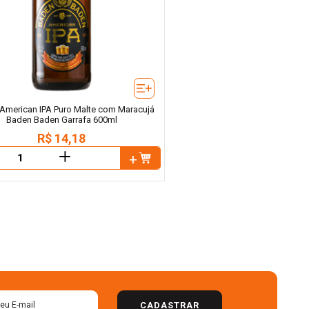
 American IPA Puro Malte com Maracujá
Baden Baden Garrafa 600ml
R$
14
,
18
＋
CADASTRAR