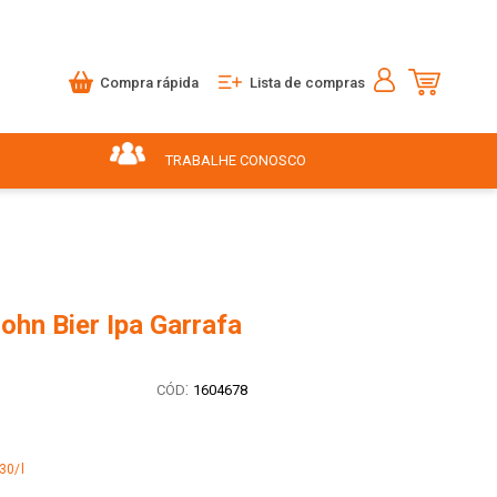
Compra rápida
Lista de compras
TRABALHE CONOSCO
ohn Bier Ipa Garrafa
:
1604678
30/l