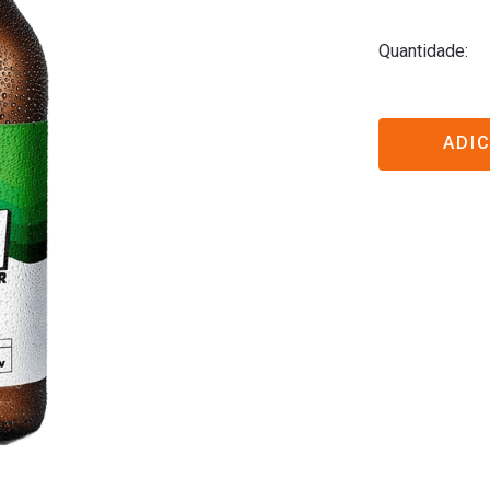
Quantidade
ADI