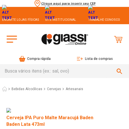
Clique aqui para inserir seu CEP
ENCARTE LOJAS FÍSICAS
SITE INSTITUCIONAL
TRABALHE CONOSCO
Compra rápida
Lista de compras
Busca vários itens (ex.: sal, ovo)
Bebidas Alcoólicas
Cervejas
Artesanais
Cerveja IPA Puro Malte Maracujá Baden
Baden Lata 473ml