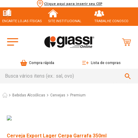
Clique aqui para inserir seu CEP
ENCARTE LOJAS FÍSICAS
SITE INSTITUCIONAL
TRABALHE CONOSCO
Compra rápida
Lista de compras
Busca vários itens (ex.: sal, ovo)
Bebidas Alcoólicas
Cervejas
Premium
Cerveja Export Lager Cerpa Garrafa 350ml