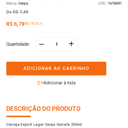
:
Cerpa
1676091
De
R$ 7,48
R$ 6,78
R$ 19,37/l
＋
Quantidade
－
ADICIONAR AO CARRINHO
DESCRIÇÃO DO PRODUTO
Cerveja Export Lager Cerpa Garrafa 350ml