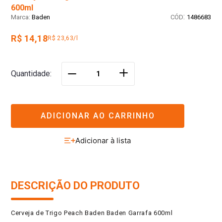
600ml
:
Baden
1486683
R$ 14,18
R$ 23,63/l
＋
Quantidade
－
ADICIONAR AO CARRINHO
DESCRIÇÃO DO PRODUTO
Cerveja de Trigo Peach Baden Baden Garrafa 600ml