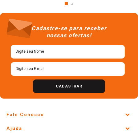
Cadastre-se para receber
nossas ofertas!
CADASTRAR
Fale Conosco
Site Institucional
Ajuda
Lojas Físicas e Horários
Telefones e horários das lojas físicas