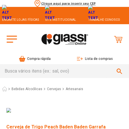
Clique aqui para inserir seu CEP
ENCARTE LOJAS FÍSICAS
SITE INSTITUCIONAL
TRABALHE CONOSCO
Compra rápida
Lista de compras
Busca vários itens (ex.: sal, ovo)
Bebidas Alcoólicas
Cervejas
Artesanais
Cerveja de Trigo Peach Baden Baden Garrafa