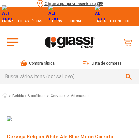
Clique aqui para inserir seu CEP
ENCARTE LOJAS FÍSICAS
SITE INSTITUCIONAL
TRABALHE CONOSCO
Compra rápida
Lista de compras
Busca vários itens (ex.: sal, ovo)
Bebidas Alcoólicas
Cervejas
Artesanais
Cerveja Belgian White Ale Blue Moon Garrafa