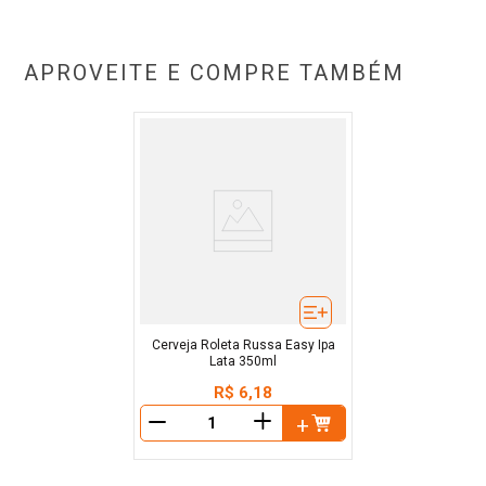
APROVEITE E COMPRE TAMBÉM
Cerveja Roleta Russa Easy Ipa
Lata 350ml
R$
6
,
18
＋
－