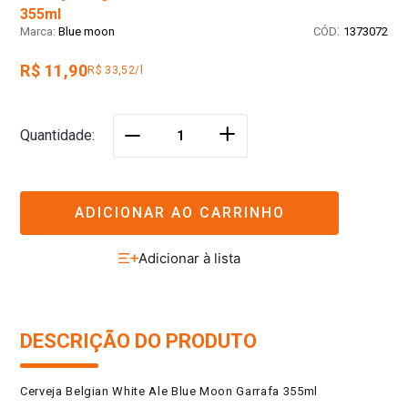
355ml
:
Blue moon
1373072
R$ 11,90
R$ 33,52/l
＋
Quantidade
－
ADICIONAR AO CARRINHO
DESCRIÇÃO DO PRODUTO
Cerveja Belgian White Ale Blue Moon Garrafa 355ml