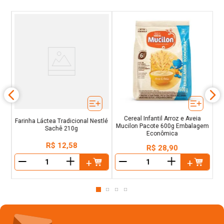
&
Mu
Cereal Infantil Arroz e Aveia
Farinha Láctea Tradicional Nestlé
Mucilon Pacote 600g Embalagem
Sachê 210g
Econômica
R$
12
,
58
R$
28
,
90
＋
＋
－
－