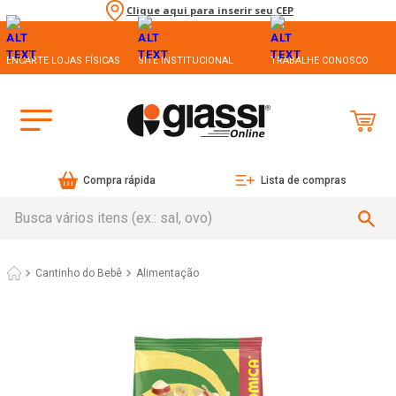
Clique aqui para inserir seu CEP
ENCARTE LOJAS FÍSICAS
SITE INSTITUCIONAL
TRABALHE CONOSCO
Compra rápida
Lista de compras
Busca vários itens (ex.: sal, ovo)
Cantinho do Bebê
Alimentação