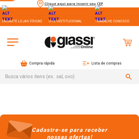
Clique aqui para inserir seu CEP
ENCARTE LOJAS FÍSICAS
SITE INSTITUCIONAL
TRABALHE CONOSCO
Compra rápida
Lista de compras
Busca vários itens (ex.: sal, ovo)
Cadastre-se para receber
nossas ofertas!