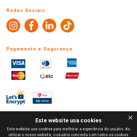
Perguntas frequentes
Redes Sociais
Trabalhe Conosco
Identidade Visual
Pagamento e Segurança
×
Este website usa cookies
Este website usa cookies para melhorar a experiência do usuário. Ao
PARA VER OS PREÇOS DA SUA REGIÃO, FAÇA LOGIN E SELECIONE A LOJA DE
utilizar o nosso website, o usuário concorda com todos os cookies