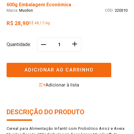
600g Embalagem Econômica
:
Mucilon
220310
R$ 28,90
R$ 48,17/kg
＋
Quantidade
－
ADICIONAR AO CARRINHO
DESCRIÇÃO DO PRODUTO
Cereal para Alimentação Infantil com Probiótico Arroz e Aveia