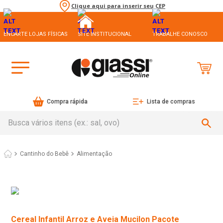
Clique aqui para inserir seu CEP
ENCARTE LOJAS FÍSICAS
SITE INSTITUCIONAL
TRABALHE CONOSCO
Compra rápida
Lista de compras
Busca vários itens (ex.: sal, ovo)
Cantinho do Bebê
Alimentação
Cereal Infantil Arroz e Aveia Mucilon Pacote