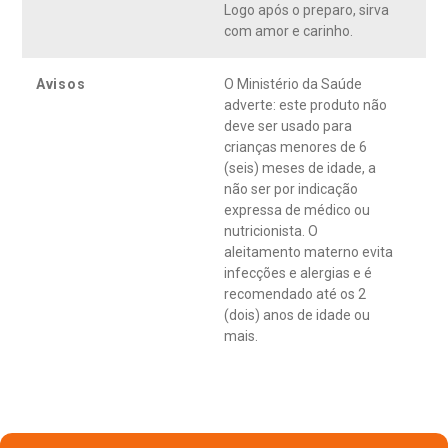
Logo após o preparo, sirva
com amor e carinho.
Avisos
O Ministério da Saúde
adverte: este produto não
deve ser usado para
crianças menores de 6
(seis) meses de idade, a
não ser por indicação
expressa de médico ou
nutricionista. O
aleitamento materno evita
infecções e alergias e é
recomendado até os 2
(dois) anos de idade ou
mais.
APROVEITE E COMPRE TAMBÉM