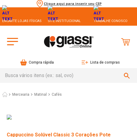
Clique aqui para inserir seu CEP
ENCARTE LOJAS FÍSICAS
SITE INSTITUCIONAL
TRABALHE CONOSCO
Compra rápida
Lista de compras
Busca vários itens (ex.: sal, ovo)
Mercearia
Matinal
Cafés
Cappuccino Solúvel Classic 3 Corações Pote