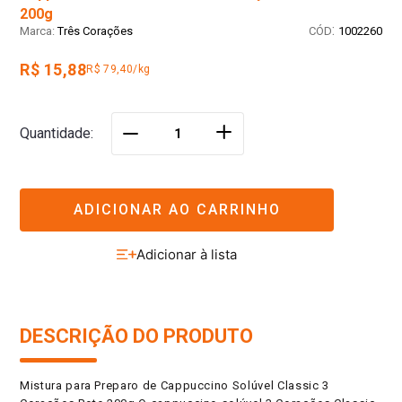
200g
:
Três Corações
1002260
R$ 15,88
R$ 79,40/kg
＋
Quantidade
－
ADICIONAR AO CARRINHO
DESCRIÇÃO DO PRODUTO
Mistura para Preparo de Cappuccino Solúvel Classic 3