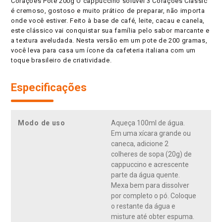
Corações Pote 200g O cappuccino solúvel 3 Corações Classic
é cremoso, gostoso e muito prático de preparar, não importa
onde você estiver. Feito à base de café, leite, cacau e canela,
este clássico vai conquistar sua família pelo sabor marcante e
a textura aveludada. Nesta versão em um pote de 200 gramas,
você leva para casa um ícone da cafeteria italiana com um
toque brasileiro de criatividade.
Especificações
Modo de uso
Aqueça 100ml de água.
Em uma xícara grande ou
caneca, adicione 2
colheres de sopa (20g) de
cappuccino e acrescente
parte da água quente.
Mexa bem para dissolver
por completo o pó. Coloque
o restante da água e
misture até obter espuma.