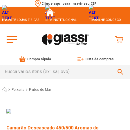
Clique aqui para inserir seu CEP
ENCARTE LOJAS FÍSICAS
SITE INSTITUCIONAL
TRABALHE CONOSCO
Compra rápida
Lista de compras
Busca vários itens (ex.: sal, ovo)
Peixaria
Frutos do Mar
Camarão Descascado 450/500 Aromas do