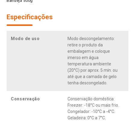
Bandeja 500g
Especificações
Modo de uso
Modo descongelamento:
retire o produto da
embalagem e coloque
imerso em água
temperatura ambiente
(20°C) por aprox. 5 min. ou
até que a camada de gelo
tenha descongelado.
Conservação
Conservação doméstica:
Freezer: -18°C ou mais frio.
Congelador: -10°C a -4°C.
Geladeira: 0°C a 7°C.