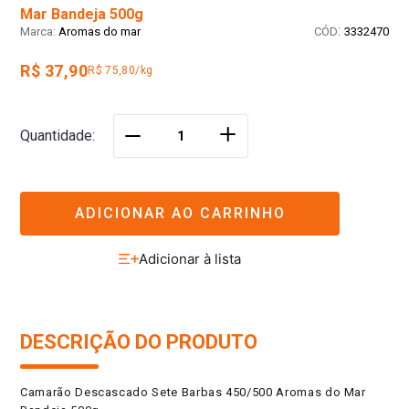
Mar Bandeja 500g
:
Aromas do mar
3332470
R$ 37,90
R$ 75,80/kg
＋
Quantidade
－
ADICIONAR AO CARRINHO
DESCRIÇÃO DO PRODUTO
Camarão Descascado Sete Barbas 450/500 Aromas do Mar