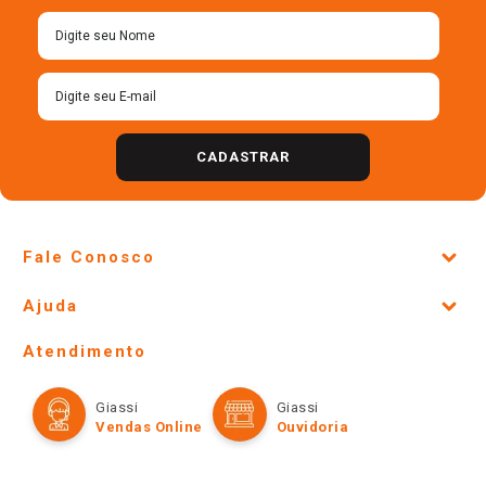
Cadastre-se para receber
nossas ofertas!
CADASTRAR
Fale Conosco
Site Institucional
Ajuda
Lojas Físicas e Horários