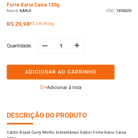
Forte Karui Caixa 120g
:
KARUI
1336320
R$ 29,98
R$ 249,83/kg
＋
Quantidade
－
ADICIONAR AO CARRINHO
DESCRIÇÃO DO PRODUTO
Caldo Royal Curry Molho Instantâneo Sabor Forte Karui Caixa