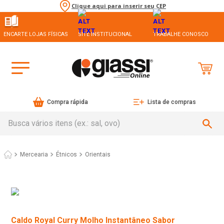
Clique aqui para inserir seu CEP
ENCARTE LOJAS FÍSICAS
SITE INSTITUCIONAL
TRABALHE CONOSCO
Compra rápida
Lista de compras
Busca vários itens (ex.: sal, ovo)
Mercearia
Étnicos
Orientais
Caldo Royal Curry Molho Instantâneo Sabor