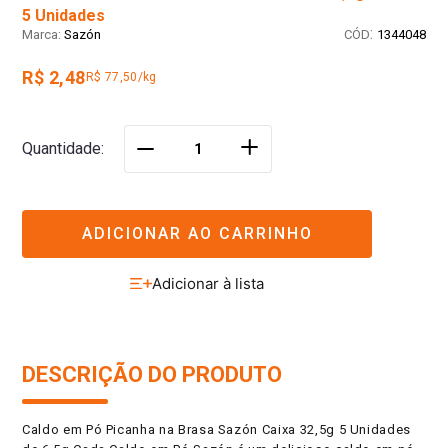
5 Unidades
:
Sazón
1344048
R$ 2,48
R$ 77,50/kg
＋
Quantidade
－
ADICIONAR AO CARRINHO
DESCRIÇÃO DO PRODUTO
Caldo em Pó Picanha na Brasa Sazón Caixa 32,5g 5 Unidades