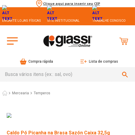
Clique aqui para inserir seu CEP
ENCARTE LOJAS FÍSICAS
SITE INSTITUCIONAL
TRABALHE CONOSCO
Compra rápida
Lista de compras
Busca vários itens (ex.: sal, ovo)
Mercearia
Temperos
Caldo Pó Picanha na Brasa Sazón Caixa 32,5g