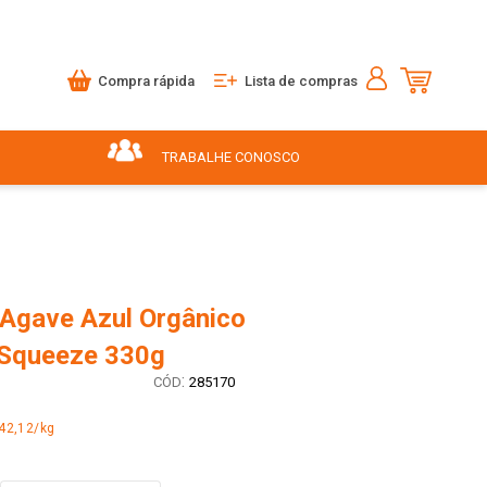
Compra rápida
Lista de compras
TRABALHE CONOSCO
 Agave Azul Orgânico
Squeeze 330g
:
285170
42,12/kg