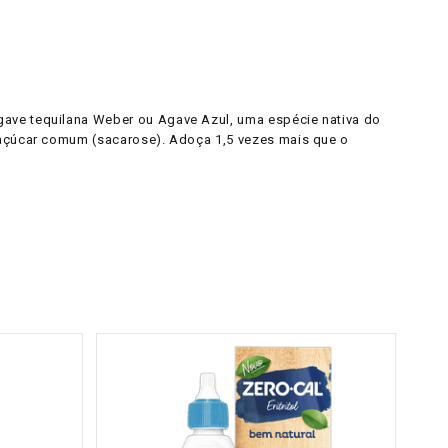
gave tequilana Weber ou Agave Azul, uma espécie nativa do
o açúcar comum (sacarose). Adoça 1,5 vezes mais que o