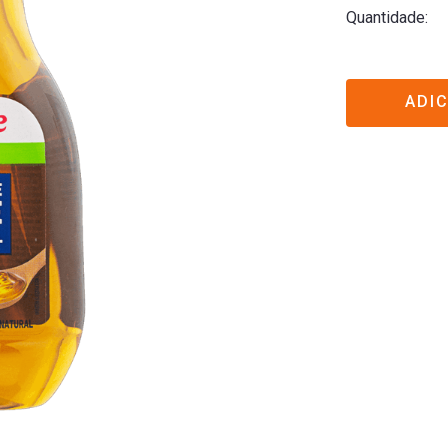
Quantidade
ADI