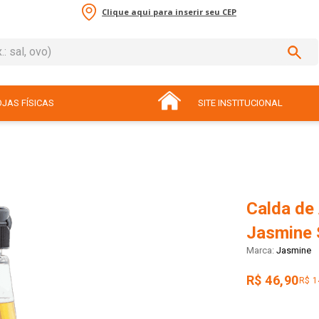
Clique aqui para inserir seu CEP
sal, ovo)
ADOS
JAS FÍSICAS
SITE INSTITUCIONAL
Calda de
Jasmine 
Jasmine
R$ 46,90
R$ 1