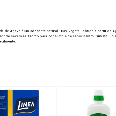
a de Agave é um adoçante natural 100% vegetal, obtido a partir da A
teor de sacarose. Pronto para consumo e de sabor neutro. Substitui 
acilmente.