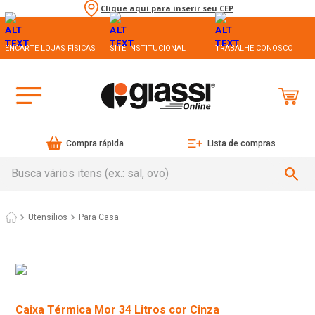
Clique aqui para inserir seu CEP
ENCARTE LOJAS FÍSICAS
SITE INSTITUCIONAL
TRABALHE CONOSCO
Compra rápida
Lista de compras
Busca vários itens (ex.: sal, ovo)
Utensílios
Para Casa
Caixa Térmica Mor 34 Litros cor Cinza