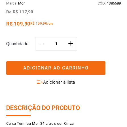
:
Mor
1386689
De
R$ 117,90
R$ 109,90
R$ 109,90/un
＋
Quantidade
－
ADICIONAR AO CARRINHO
DESCRIÇÃO DO PRODUTO
Caixa Térmica Mor 34 Litros cor Cinza