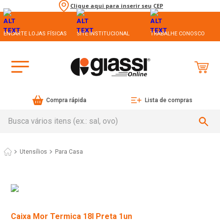
Clique aqui para inserir seu CEP
ENCARTE LOJAS FÍSICAS
SITE INSTITUCIONAL
TRABALHE CONOSCO
Compra rápida
Lista de compras
Busca vários itens (ex.: sal, ovo)
Utensílios
Para Casa
Caixa Mor Termica 18l Preta 1un