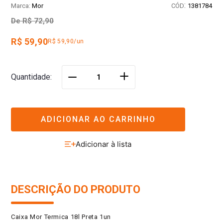
:
Mor
1381784
De
R$ 72,90
R$ 59,90
R$ 59,90/un
＋
Quantidade
－
ADICIONAR AO CARRINHO
DESCRIÇÃO DO PRODUTO
Caixa Mor Termica 18l Preta 1un