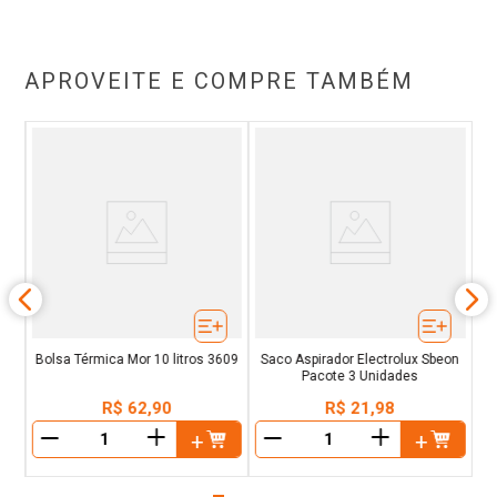
APROVEITE E COMPRE TAMBÉM
C
Bolsa Térmica Mor 10 litros 3609
Saco Aspirador Electrolux Sbeon
Pacote 3 Unidades
R$
62
,
90
R$
21
,
98
＋
＋
－
－