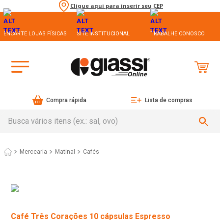
Clique aqui para inserir seu CEP
ENCARTE LOJAS FÍSICAS
SITE INSTITUCIONAL
TRABALHE CONOSCO
Compra rápida
Lista de compras
Busca vários itens (ex.: sal, ovo)
Mercearia
Matinal
Cafés
Café Três Corações 10 cápsulas Espresso