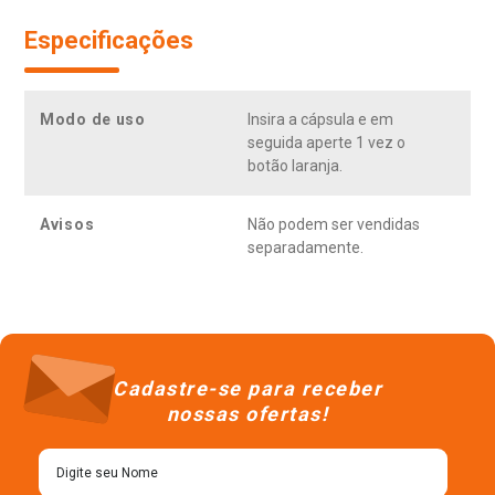
Especificações
Modo de uso
Insira a cápsula e em
seguida aperte 1 vez o
botão laranja.
Avisos
Não podem ser vendidas
separadamente.
Cadastre-se para receber
nossas ofertas!