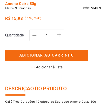
Ameno Caixa 80g
:
3 Corações
634883
R$ 15,98
R$ 199,75/kg
＋
Quantidade
－
ADICIONAR AO CARRINHO
DESCRIÇÃO DO PRODUTO
Café Três Corações 10 cápsulas Espresso Ameno Caixa 80g