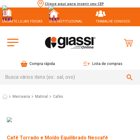
Clique aqui para inserir seu CEP
ENCARTE LOJAS FÍSICAS
SITE INSTITUCIONAL
TRABALHE CONOSCO
Compra rápida
Lista de compras
Busca vários itens (ex.: sal, ovo)
Mercearia
Matinal
Cafés
Café Torrado e Moído Equilibrado Nescafé