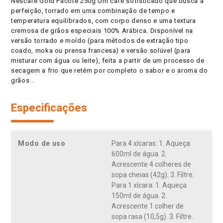
Nescafé Gold Pacote 250g Um café sofisticado que busca a
perfeição, torrado em uma combinação de tempo e
temperatura equilibrados, com corpo denso e uma textura
cremosa de grãos especiais 100% Arábica. Disponível na
versão torrado e moído (para métodos de extração tipo
coado, moka ou prensa francesa) e versão solúvel (para
misturar com água ou leite), feita a partir de um processo de
secagem a frio que retém por completo o sabor e o aroma do
grãos .
Especificações
Modo de uso
Para 4 xícaras: 1. Aqueça
600ml de água. 2.
Acrescente 4 colheres de
sopa cheias (42g). 3. Filtre.
Para 1 xícara: 1. Aqueça
150ml de água. 2.
Acrescente 1 colher de
sopa rasa (10,5g). 3. Filtre.