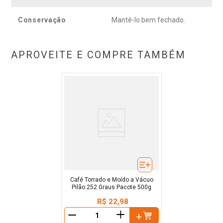
Conservação
Mantê-lo bem fechado.
APROVEITE E COMPRE TAMBÉM
Café Torrado e Moído a Vácuo
Pilão 252 Graus Pacote 500g
R$
22
,
98
＋
－