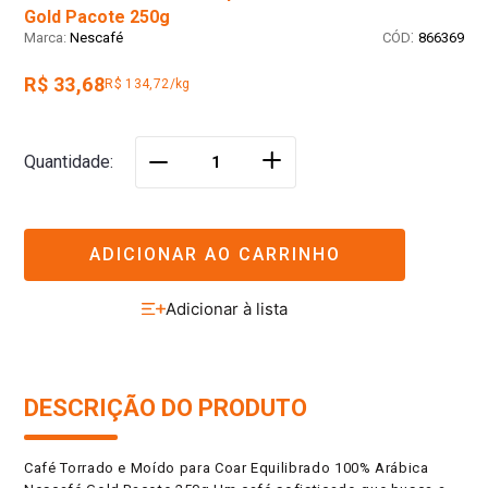
Gold Pacote 250g
:
Nescafé
866369
R$ 33,68
R$ 134,72/kg
＋
Quantidade
－
ADICIONAR AO CARRINHO
DESCRIÇÃO DO PRODUTO
Café Torrado e Moído para Coar Equilibrado 100% Arábica