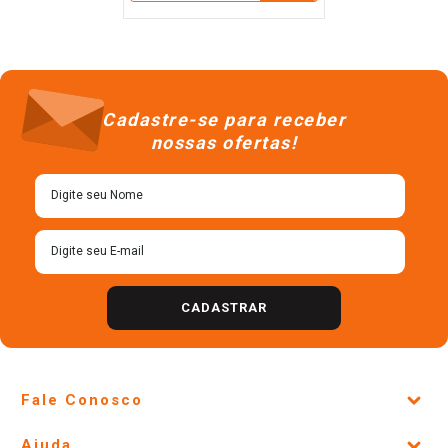
Cadastre-se para receber
nossas ofertas!
CADASTRAR
Fale Conosco
Site Institucional
Ajuda