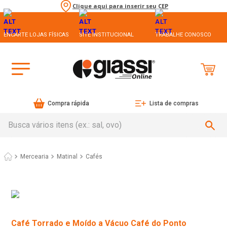
Clique aqui para inserir seu CEP
ENCARTE LOJAS FÍSICAS
SITE INSTITUCIONAL
TRABALHE CONOSCO
Compra rápida
Lista de compras
Busca vários itens (ex.: sal, ovo)
Mercearia
Matinal
Cafés
Café Torrado e Moído a Vácuo Café do Ponto