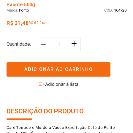
Pacote 500g
:
Ponto
164720
R$ 31,48
R$ 62,96/kg
＋
Quantidade
－
ADICIONAR AO CARRINHO
DESCRIÇÃO DO PRODUTO
Café Torrado e Moído a Vácuo Exportação Café do Ponto