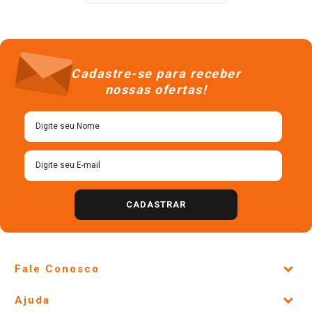
Cadastre-se para receber
nossas ofertas!
CADASTRAR
Fale Conosco
Site Institucional
Ajuda
Lojas Físicas e Horários