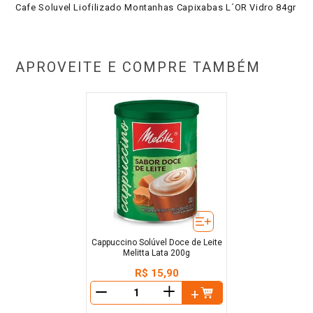
Cafe Soluvel Liofilizado Montanhas Capixabas L´OR Vidro 84gr
APROVEITE E COMPRE TAMBÉM
Cappuccino Solúvel Doce de Leite
Melitta Lata 200g
R$
15
,
90
＋
－