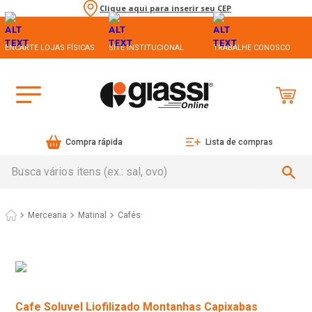
Clique aqui para inserir seu CEP
ENCARTE LOJAS FÍSICAS
SITE INSTITUCIONAL
TRABALHE CONOSCO
Compra rápida
Lista de compras
Busca vários itens (ex.: sal, ovo)
Mercearia
Matinal
Cafés
Cafe Soluvel Liofilizado Montanhas Capixabas