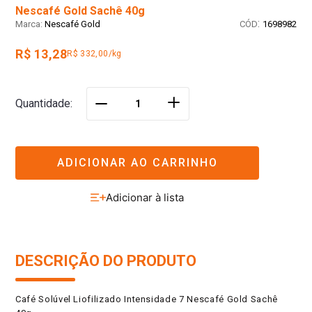
Nescafé Gold Sachê 40g
:
Nescafé Gold
1698982
R$ 13,28
R$ 332,00/kg
＋
Quantidade
－
ADICIONAR AO CARRINHO
DESCRIÇÃO DO PRODUTO
Café Solúvel Liofilizado Intensidade 7 Nescafé Gold Sachê