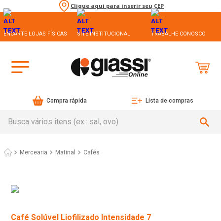
Clique aqui para inserir seu CEP
ENCARTE LOJAS FÍSICAS
SITE INSTITUCIONAL
TRABALHE CONOSCO
Compra rápida
Lista de compras
Busca vários itens (ex.: sal, ovo)
Mercearia
Matinal
Cafés
Café Solúvel Liofilizado Intensidade 7