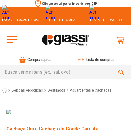
Clique aqui para inserir seu CEP
ENCARTE LOJAS FÍSICAS
SITE INSTITUCIONAL
TRABALHE CONOSCO
Compra rápida
Lista de compras
Busca vários itens (ex.: sal, ovo)
Bebidas Alcoólicas
Destilados
Aguardentes e Cachaças
Cachaça Ouro Cachaça do Conde Garrafa