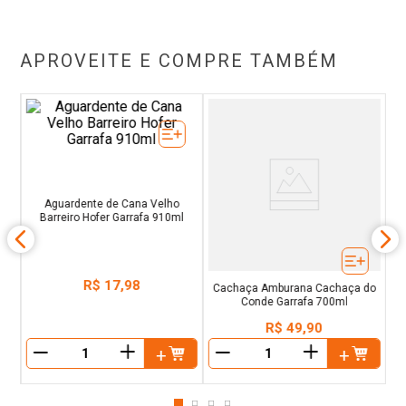
APROVEITE E COMPRE TAMBÉM
Aguardente de Cana Velho
Cachaça Amburana Cachaça do
Barreiro Hofer Garrafa 910ml
Conde Garrafa 700ml
R$
17
,
98
R$
49
,
90
＋
＋
－
－