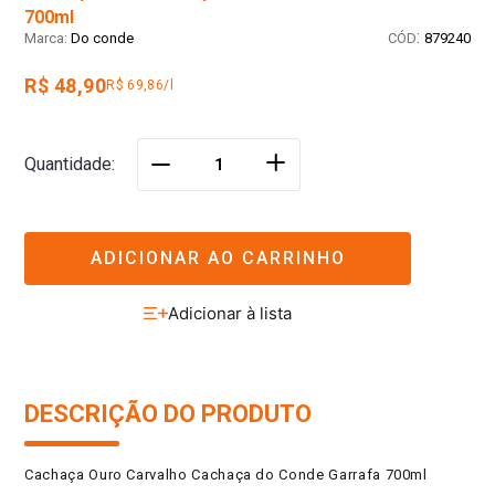
700ml
:
Do conde
879240
R$ 48,90
R$ 69,86/l
＋
Quantidade
－
ADICIONAR AO CARRINHO
DESCRIÇÃO DO PRODUTO
Cachaça Ouro Carvalho Cachaça do Conde Garrafa 700ml