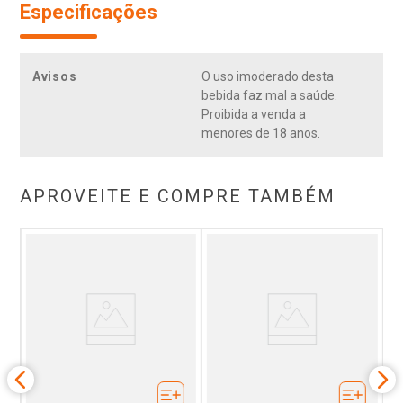
Especificações
Avisos
O uso imoderado desta
bebida faz mal a saúde.
Proibida a venda a
menores de 18 anos.
APROVEITE E COMPRE TAMBÉM
1