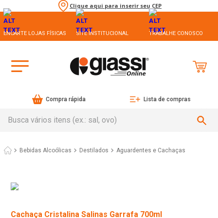
Clique aqui para inserir seu CEP
ENCARTE LOJAS FÍSICAS
SITE INSTITUCIONAL
TRABALHE CONOSCO
Compra rápida
Lista de compras
Busca vários itens (ex.: sal, ovo)
Bebidas Alcoólicas
Destilados
Aguardentes e Cachaças
Cachaça Cristalina Salinas Garrafa 700ml