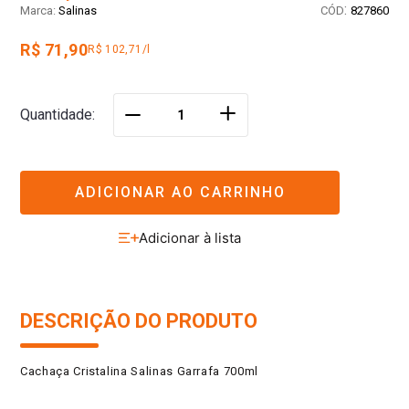
:
Salinas
827860
R$ 71,90
R$ 102,71/l
＋
Quantidade
－
ADICIONAR AO CARRINHO
DESCRIÇÃO DO PRODUTO
Cachaça Cristalina Salinas Garrafa 700ml