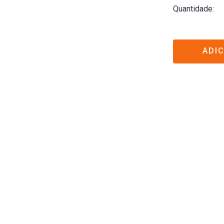
Quantidade
ADI