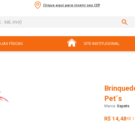
Clique aqui para inserir seu CEP
sal, ovo)
ADOS
JAS FÍSICAS
SITE INSTITUCIONAL
Brinqued
Pet´s
Sspets
R$ 14,48
R$ 1