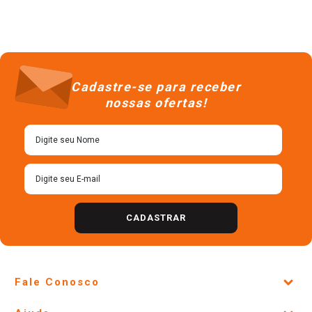
Cadastre-se para receber
nossas ofertas!
CADASTRAR
Fale Conosco
Site Institucional