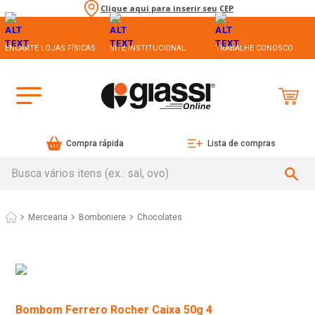
Clique aqui para inserir seu CEP
ENCARTE LOJAS FÍSICAS
SITE INSTITUCIONAL
TRABALHE CONOSCO
Compra rápida
Lista de compras
Busca vários itens (ex.: sal, ovo)
Mercearia
Bomboniere
Chocolates
Bombom Ferrero Rocher Caixa 50g 4