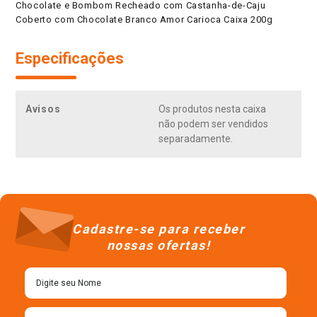
Chocolate e Bombom Recheado com Castanha-de-Caju
Coberto com Chocolate Branco Amor Carioca Caixa 200g
Especificações
Avisos
Os produtos nesta caixa
não podem ser vendidos
separadamente.
Cadastre-se para receber
nossas ofertas!