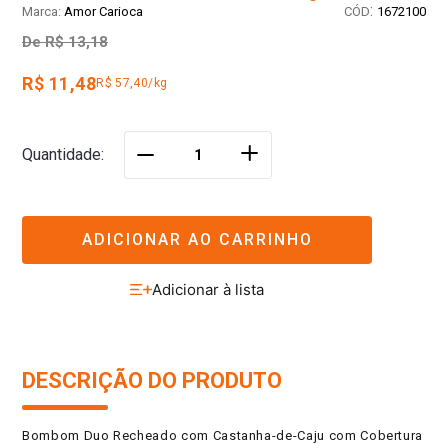
:
Amor Carioca
1672100
De
R$ 13,18
R$ 11,48
R$ 57,40/kg
＋
Quantidade
－
ADICIONAR AO CARRINHO
DESCRIÇÃO DO PRODUTO
Bombom Duo Recheado com Castanha-de-Caju com Cobertura