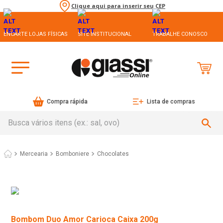
Clique aqui para inserir seu CEP
ENCARTE LOJAS FÍSICAS
SITE INSTITUCIONAL
TRABALHE CONOSCO
Compra rápida
Lista de compras
Busca vários itens (ex.: sal, ovo)
Mercearia
Bomboniere
Chocolates
Bombom Duo Amor Carioca Caixa 200g