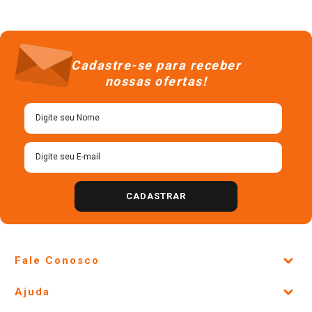
Cadastre-se para receber
nossas ofertas!
CADASTRAR
Fale Conosco
Site Institucional
Ajuda
Lojas Físicas e Horários
Telefones e horários das lojas físicas