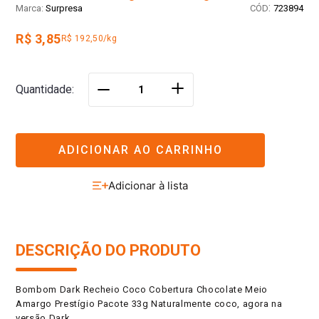
:
Surpresa
723894
R$ 3,85
R$ 192,50/kg
＋
Quantidade
－
ADICIONAR AO CARRINHO
DESCRIÇÃO DO PRODUTO
Bombom Dark Recheio Coco Cobertura Chocolate Meio
Amargo Prestígio Pacote 33g Naturalmente coco, agora na
versão Dark.