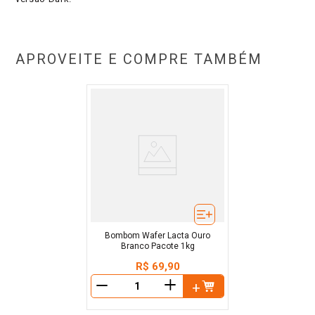
APROVEITE E COMPRE TAMBÉM
Bombom Wafer Lacta Ouro
Branco Pacote 1kg
R$
69
,
90
＋
－