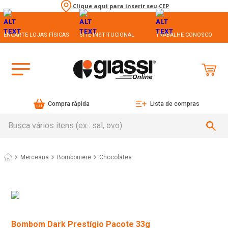
Clique aqui para inserir seu CEP
ENCARTE LOJAS FÍSICAS
SITE INSTITUCIONAL
TRABALHE CONOSCO
Compra rápida
Lista de compras
Busca vários itens (ex.: sal, ovo)
Mercearia
Bomboniere
Chocolates
Bombom Dark Prestígio Pacote 33g