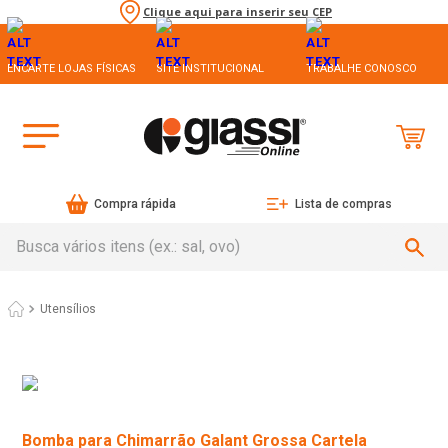
Clique aqui para inserir seu CEP
ENCARTE LOJAS FÍSICAS
SITE INSTITUCIONAL
TRABALHE CONOSCO
Compra rápida
Lista de compras
Busca vários itens (ex.: sal, ovo)
Utensílios
Bomba para Chimarrão Galant Grossa Cartela