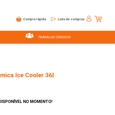
Compra rápida
Lista de compras
TRABALHE CONOSCO
mica Ice Cooler 36l
DISPONÍVEL NO MOMENTO!