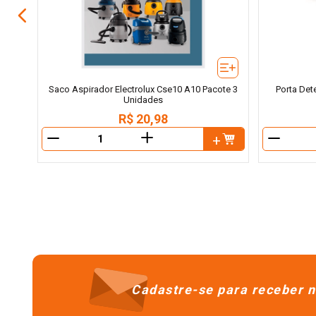
Saco Aspirador Electrolux Cse10 A10 Pacote 3
Porta Det
Unidades
R$
20
,
98
＋
－
－
Cadastre-se para receber n