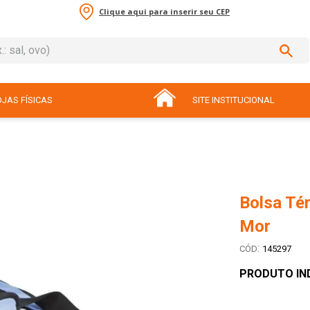
Clique aqui para inserir seu CEP
sal, ovo)
ADOS
JAS FÍSICAS
SITE INSTITUCIONAL
Bolsa Tér
Mor
:
145297
PRODUTO IN