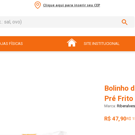
Clique aqui para inserir seu CEP
sal, ovo)
ADOS
JAS FÍSICAS
SITE INSTITUCIONAL
Bolinho d
Pré Frit
Riberalves
R$ 47,90
R$ 1