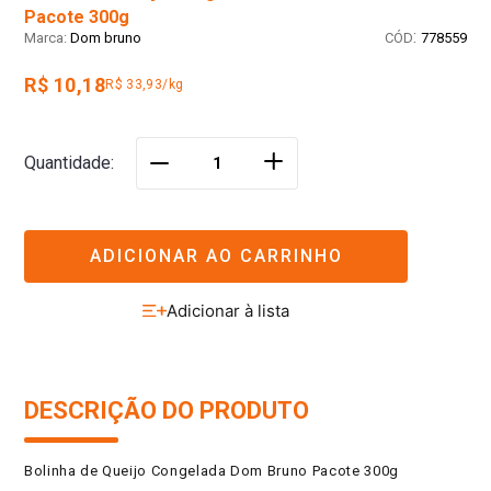
Pacote 300g
:
Dom bruno
778559
R$ 10,18
R$ 33,93/kg
＋
Quantidade
－
ADICIONAR AO CARRINHO
DESCRIÇÃO DO PRODUTO
Bolinha de Queijo Congelada Dom Bruno Pacote 300g