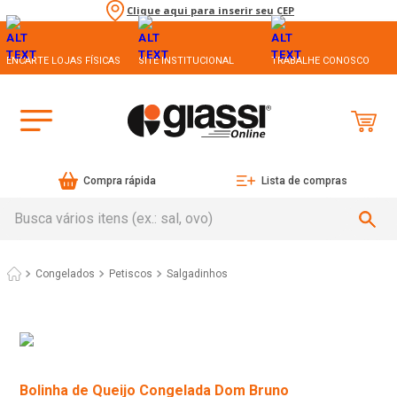
Clique aqui para inserir seu CEP
ENCARTE LOJAS FÍSICAS
SITE INSTITUCIONAL
TRABALHE CONOSCO
Compra rápida
Lista de compras
Busca vários itens (ex.: sal, ovo)
Congelados
Petiscos
Salgadinhos
Bolinha de Queijo Congelada Dom Bruno