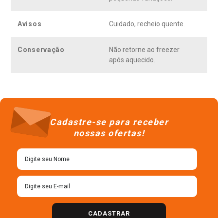
Avisos
Cuidado, recheio quente.
Conservação
Não retorne ao freezer
após aquecido.
Cadastre-se para receber
nossas ofertas!
CADASTRAR